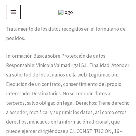
Ir
al
contenido
Tratamiento de los datos recogidos en el formulario de
pedidos.
Información Básica sobre Protección de datos
Responsable: Vinicola Valmadrigal S.L. Finalidad: Atender
su solicitud de los usuarios de la web. Legitimación:
Ejecución de un contrato, consentimiento del propio
interesado. Destinatarios: No se cederán datos a
terceros, salvo obligación legal. Derechos: Tiene derecho
a acceder, rectificar y suprimir los datos, así como otros
derechos, indicados en la información adicional, que
puede ejercer dirigiéndose a C.L CONSTITUCION, 16 –