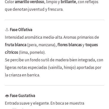
Color
amarillo verdoso
, limpio y
brillante
, con reflejos
que denotan juventud y frescura.
👃
Fase Olfativa
Intensidad aromática media-alta. Aromas primarios de
fruta blanca
(pera, manzana),
flores blancas
y
toques
cítricos
(lima, pomelo).
Se percibe un fondo sutil de madera bien integrada, con
ligeras notas especiadas (vainilla, hinojo) aportadas por
la crianza en barrica.
👄
Fase Gustativa
Entrada suave y elegante. En boca se muestra