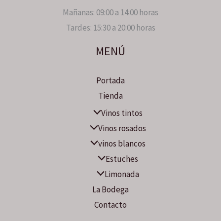
Mañanas: 09:00 a 14:00 horas
Tardes: 15:30 a 20:00 horas
MENÚ
Portada
Tienda
Vinos tintos
Vinos rosados
vinos blancos
Estuches
Limonada
La Bodega
Contacto