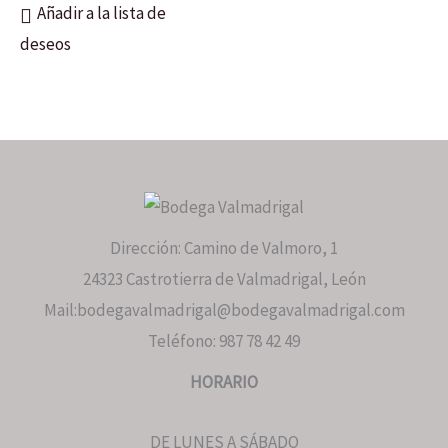
Añadir a la lista de
deseos
Dirección: Camino de Valmoro, 1
24323 Castrotierra de Valmadrigal, León
Mail:bodegavalmadrigal@bodegavalmadrigal.com
Teléfono: 987 78 42 49
HORARIO
DE LUNES A SÁBADO