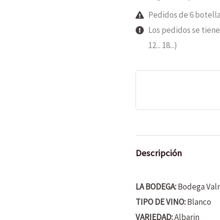
Pedidos de 6 botell
Los pedidos se tiene
12... 18...)
Descripción
LA BODEGA:
Bodega Val
TIPO DE VINO:
Blanco
VARIEDAD:
Albarin