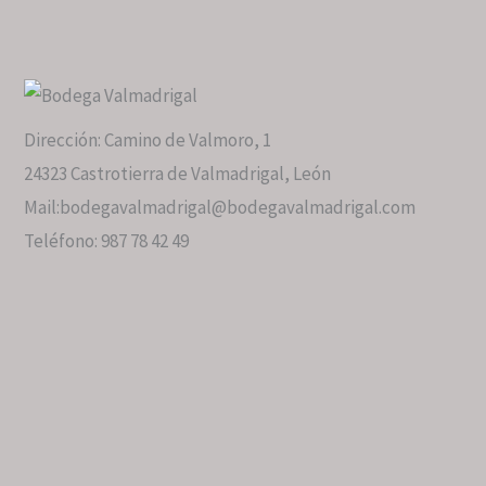
Dirección: Camino de Valmoro, 1
24323 Castrotierra de Valmadrigal, León
Mail:bodegavalmadrigal@bodegavalmadrigal.com
Teléfono: 987 78 42 49