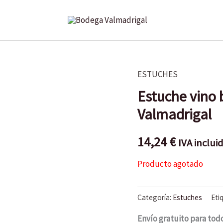
ESTUCHES
Estuche vino b
Valmadrigal
14,24
€
IVA inclui
Producto agotado
Categoría:
Estuches
Eti
Envío gratuito para tod