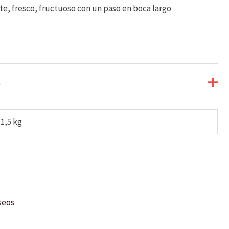
e, fresco, fructuoso con un paso en boca largo
1,5 kg
eseos