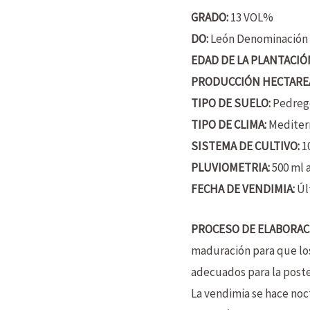
GRADO:
13 VOL%
DO:
León Denominación 
EDAD DE LA PLANTACIÓ
PRODUCCIÓN HECTARE
TIPO DE SUELO:
Pedreg
TIPO DE CLIMA:
Mediter
SISTEMA DE CULTIVO:
1
PLUVIOMETRIA:
500 ml 
FECHA DE VENDIMIA:
Úl
PROCESO DE ELABORAC
maduración para que los
adecuados para la poste
La vendimia se hace noct