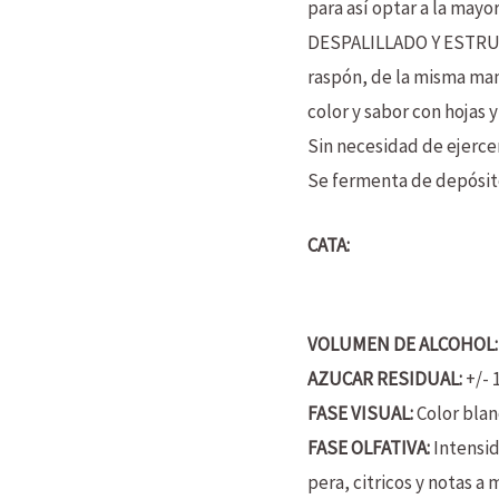
para así optar a la mayo
DESPALILLADO Y ESTRUJA
raspón, de la misma ma
color y sabor con hojas 
Sin necesidad de ejerce
Se fermenta de depósito
CATA:
VOLUMEN DE ALCOHOL:
AZUCAR RESIDUAL:
+/- 
FASE VISUAL:
Color blan
FASE OLFATIVA:
Intensid
pera, citricos y notas a 