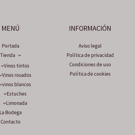
MENÚ
INFORMACIÓN
Portada
Aviso legal
Tienda
Política de privacidad
Condiciones de uso
Vinos tintos
Política de cookies
Vinos rosados
vinos blancos
Estuches
Limonada
La Bodega
Contacto