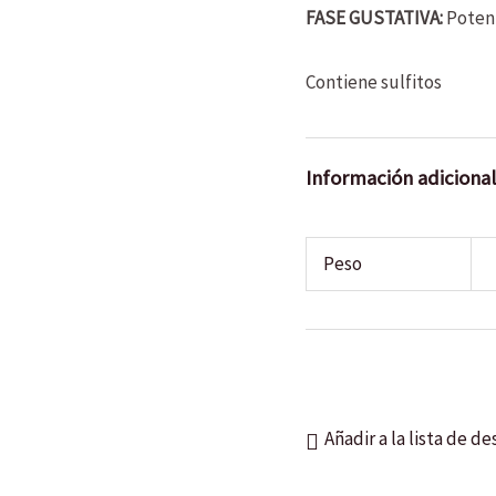
FASE GUSTATIVA:
Potent
Contiene sulfitos
Información adicional
Peso
Añadir a la lista de d