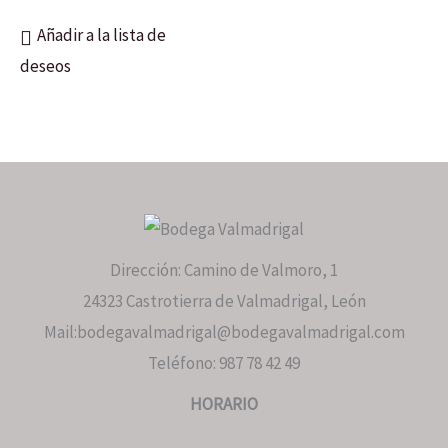
Añadir a la lista de
deseos
Dirección: Camino de Valmoro, 1
24323 Castrotierra de Valmadrigal, León
Mail:bodegavalmadrigal@bodegavalmadrigal.com
Teléfono: 987 78 42 49
HORARIO