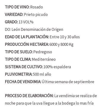
TIPO DE VINO:
Rosado
VARIEDAD:
Prieto picudo
GRADO:
13 VOL%
DO: León Denominación de Origen
EDAD DE LA PLANTACIÓN:
Entre 10 y 30 años
PRODUCCIÓN HECTAREA:
6000 y 8000 Kg
TIPO DE SUELO:
Pedregoso
TIPO DE CLIMA:
Mediterráneo
SISTEMA DE CULTIVO:
100% espaldera
PLUVIOMETRIA:
500 ml año
FECHA DE VENDIMIA:
Última semana de septiembre
PROCESO DE ELABORACIÓN:
La vendimia se realiza de
noche para que la uva llegue a la bodega lo mas fría