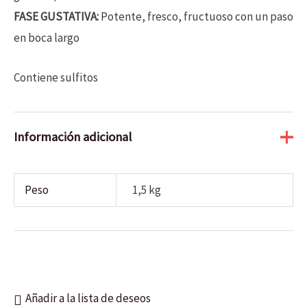
FASE GUSTATIVA:
Potente, fresco, fructuoso con un paso
en boca largo
Contiene sulfitos
Información adicional
Peso
1,5 kg
Añadir a la lista de deseos