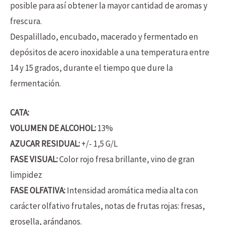
posible para así obtener la mayor cantidad de aromas y
frescura.
Despalillado, encubado, macerado y fermentado en
depósitos de acero inoxidable a una temperatura entre
14 y 15 grados, durante el tiempo que dure la
fermentación.
CATA:
VOLUMEN DE ALCOHOL:
13%
AZUCAR RESIDUAL:
+/- 1,5 G/L
FASE VISUAL:
Color rojo fresa brillante, vino de gran
limpidez
FASE OLFATIVA:
Intensidad aromática media alta con
carácter olfativo frutales, notas de frutas rojas: fresas,
grosella, arándanos.