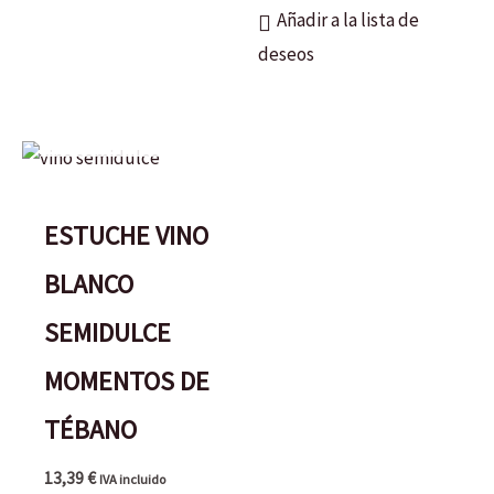
Añadir a la lista de
deseos
AGOTADO
ESTUCHE VINO
BLANCO
SEMIDULCE
MOMENTOS DE
TÉBANO
13,39
€
IVA incluido